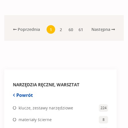
Poprzednia
Następna
1
2
60
61
NARZĘDZIA RĘCZNE, WARSZTAT
Powrót
klucze, zestawy narzędziowe
224
materiały ścierne
8