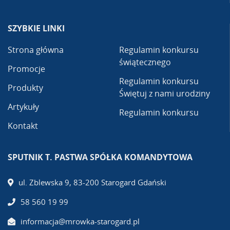
SZYBKIE LINKI
Strona główna
Regulamin konkursu
świątecznego
Promocje
Regulamin konkursu
Produkty
Świętuj z nami urodziny
Artykuły
Regulamin konkursu
Kontakt
SPUTNIK T. PASTWA SPÓŁKA KOMANDYTOWA
ul. Zblewska 9, 83-200 Starogard Gdański
58 560 19 99
informacja@mrowka-starogard.pl