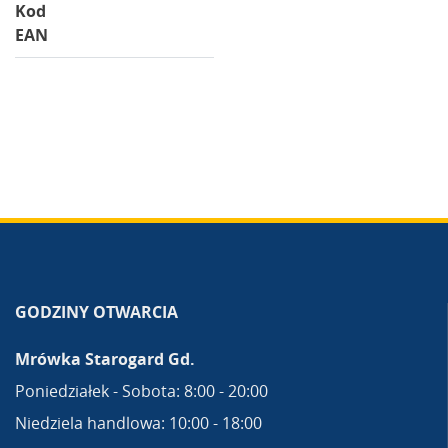
Kod
EAN
GODZINY OTWARCIA
Mrówka Starogard Gd.
Poniedziałek - Sobota: 8:00 - 20:00
Niedziela handlowa: 10:00 - 18:00