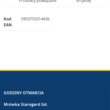
Produkty powiązane
Artykuły
Kod
5903755014436
EAN
GODZINY OTWARCIA
Mrówka Starogard Gd.