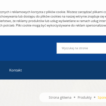
cznych i reklamowych korzysta z plików cookie. Możesz zarządzać plikami c
echowywania lub dostępu do plików cookies na naszej witrynie znajduje się
eństwo, że reklamy produktów lub usług wyświetlane w ramach usług inter
ich potrzeb. Pliki cookie mogą być wykorzystywane do reklam spersonalizo
Kontakt
Strona główna
Produkty
Spoi