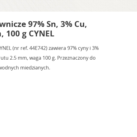
wnicze 97% Sn, 3% Cu,
, 100 g CYNEL
NEL (nr ref. 44E742) zawiera 97% cyny i 3%
drutu 2.5 mm, waga 100 g. Przeznaczony do
i wodnych miedzianych.