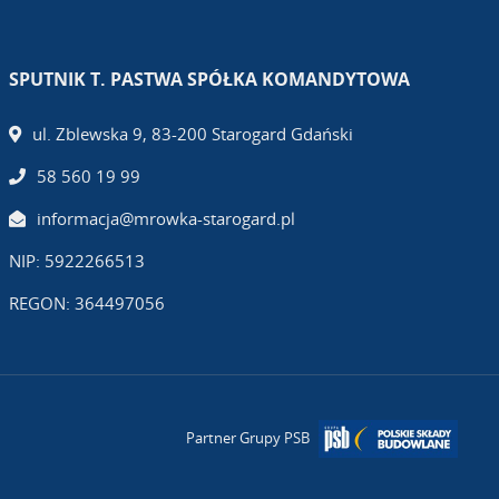
SPUTNIK T. PASTWA SPÓŁKA KOMANDYTOWA
ul. Zblewska 9, 83-200 Starogard Gdański
58 560 19 99
informacja@mrowka-starogard.pl
NIP: 5922266513
REGON: 364497056
Partner Grupy PSB