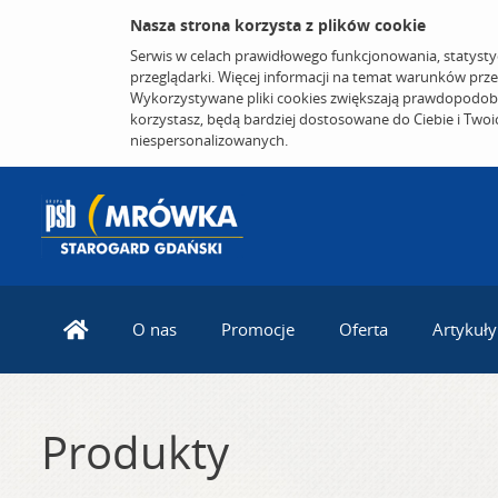
Nasza strona korzysta z plików cookie
Serwis w celach prawidłowego funkcjonowania, statysty
przeglądarki. Więcej informacji na temat warunków prz
Wykorzystywane pliki cookies zwiększają prawdopodobi
korzystasz, będą bardziej dostosowane do Ciebie i Two
niespersonalizowanych.
O nas
Promocje
Oferta
Artykuły
Produkty