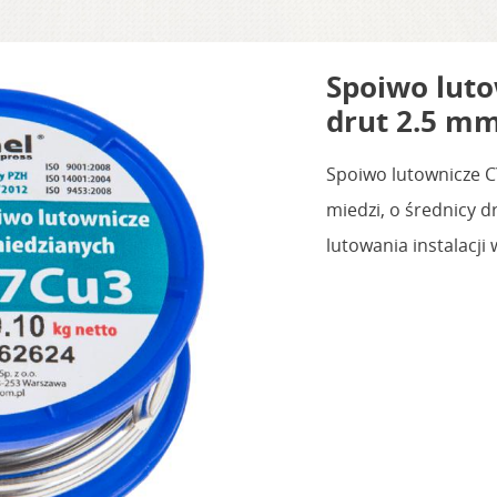
Spoiwo luto
drut 2.5 mm
Spoiwo lutownicze CY
miedzi, o średnicy 
lutowania instalacj